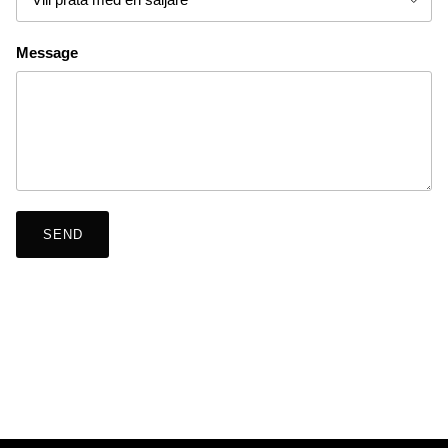
Message
SEND