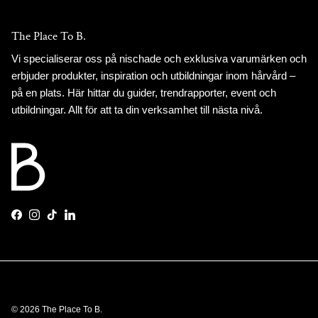
The Place To B.
Vi specialiserar oss på nischade och exklusiva varumärken och
erbjuder produkter, inspiration och utbildningar inom hårvård –
på en plats. Här hittar du guider, trendrapporter, event och
utbildningar. Allt för att ta din verksamhet till nästa nivå.
Facebook
Instagram
TikTok
LinkedIn
© 2026
The Place To B
.