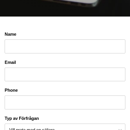
Name
Email
Phone
Typ av Förfrågan
Vill prata med en säljare